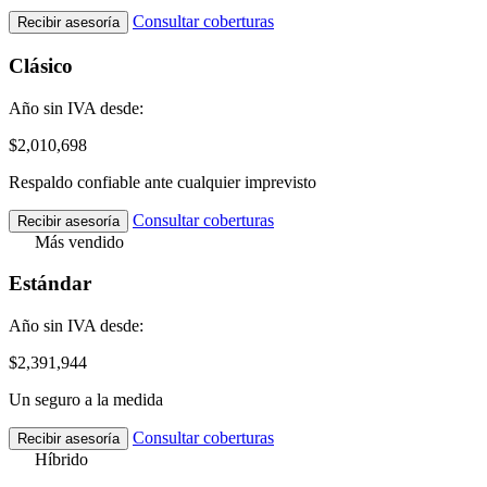
Consultar coberturas
Recibir asesoría
Clásico
Año sin IVA desde:
$2,010,698
Respaldo confiable ante cualquier imprevisto
Consultar coberturas
Recibir asesoría
Más vendido
Estándar
Año sin IVA desde:
$2,391,944
Un seguro a la medida
Consultar coberturas
Recibir asesoría
Híbrido