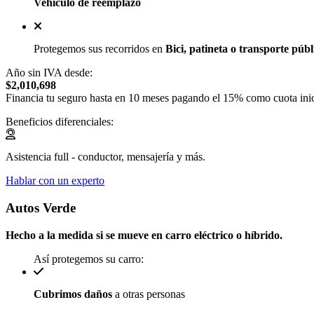
Vehículo de reemplazo
Protegemos sus recorridos en
Bici, patineta o transporte públ
Año sin IVA desde:
$2,010,698
Financia tu seguro hasta en 10 meses pagando el 15% como cuota inic
Beneficios diferenciales:
Asistencia full - conductor, mensajería y más.
Hablar con un experto
Autos Verde
Hecho a la medida si se mueve en carro eléctrico o híbrido.
Así protegemos su carro:
Cubrimos daños
a otras personas