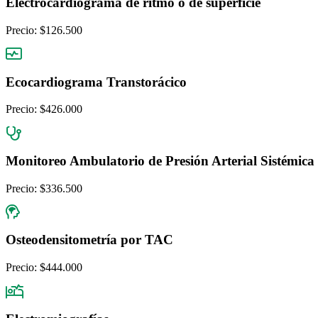
Electrocardiograma de ritmo o de superficie
Precio:
$126.500
Ecocardiograma Transtorácico
Precio:
$426.000
Monitoreo Ambulatorio de Presión Arterial Sistémica
Precio:
$336.500
Osteodensitometría por TAC
Precio:
$444.000