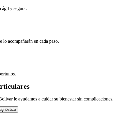
 ágil y segura.
ue lo acompañarán en cada paso.
portunos.
rticulares
Bolívar le ayudamos a cuidar su bienestar sin complicaciones.
agnóstico