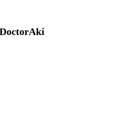
n DoctorAkí